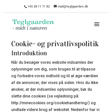
+45 28 11 71 82
mail@teglgaarden.dk
Cookie- og privatlivspolitik
Introduktion
Når du besøger vores website indsamles der
oplysninger om dig, som bruges til at tilpasse
og forbedre vores indhold og til at øge værdien
af de annoncer, der vises på siden. Hvis du ikke
ønsker, at der indsamles oplysninger, bør du
slette dine cookies (se vejledning på:
http://minecookies.org/cookiehandtering/) og
undlade videre brug af websitet. Nedenfor har vi