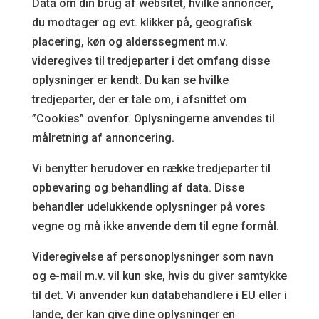
Data om din brug af websitet, hvilke annoncer,
du modtager og evt. klikker på, geografisk
placering, køn og alderssegment m.v.
videregives til tredjeparter i det omfang disse
oplysninger er kendt. Du kan se hvilke
tredjeparter, der er tale om, i afsnittet om
”Cookies” ovenfor. Oplysningerne anvendes til
målretning af annoncering.
Vi benytter herudover en række tredjeparter til
opbevaring og behandling af data. Disse
behandler udelukkende oplysninger på vores
vegne og må ikke anvende dem til egne formål.
Videregivelse af personoplysninger som navn
og e-mail m.v. vil kun ske, hvis du giver samtykke
til det. Vi anvender kun databehandlere i EU eller i
lande, der kan give dine oplysninger en