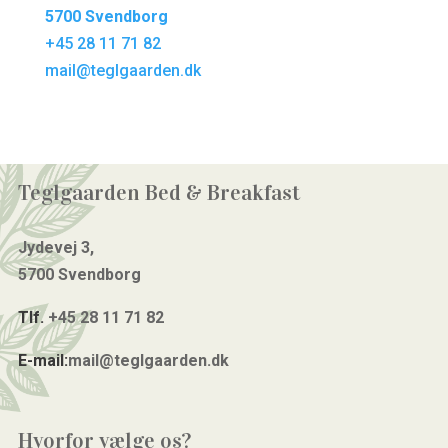
5700 Svendborg
+45 28 11 71 82
mail@teglgaarden.dk
Teglgaarden Bed & Breakfast
Jydevej 3,
5700 Svendborg
Tlf.
+45 28 11 71 82
E-mail:
mail@teglgaarden.dk
Hvorfor vælge os?